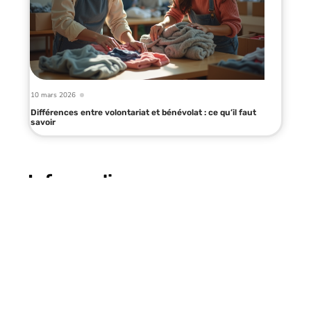
10 mars 2026
Différences entre volontariat et bénévolat : ce qu’il faut
savoir
Infos en live
10 mars 2026
Investissement sûr et rentable : les
meilleures options pour votre
argent