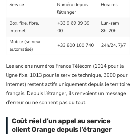
Service
Numéro depuis
Horaires
l’étranger
Box, fixe, fibre,
+33 9 69 39 39
Lun-sam
Internet
00
8h-20h
Mobile (serveur
+33 800 100 740
24h/24, 7j/7
automatisé)
Les anciens numéros France Télécom (1014 pour la
ligne fixe, 1013 pour le service technique, 3900 pour
Internet) restent actifs uniquement depuis le territoire
français. Depuis l’étranger, ils renvoient un message
d’erreur ou ne sonnent pas du tout.
Coût réel d’un appel au service
client Orange depuis l’étranger