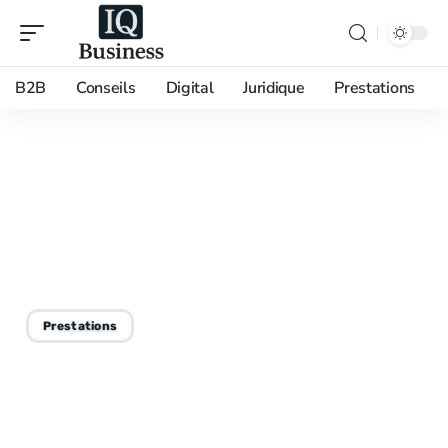
B2B
Conseils
Digital
Juridique
Prestations
28/05/2026
France Télécom service
client depuis l’étranger :
contacts et coûts d’appel
Prestations