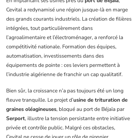
En implantant ses usines près du
port de Béjaïa
,
Cevital a redynamisé une région jusque-là en marge
des grands courants industriels. La création de filières
intégrées, tout particulièrement dans
l’agroalimentaire et l’électroménager, a renforcé la
compétitivité nationale. Formation des équipes,
automatisation, investissements dans des
équipements de pointe : ces leviers permettent à
l’industrie algérienne de franchir un cap qualitatif.
Bien sûr, la croissance n’a pas toujours été un long
fleuve tranquille. Le projet d’
usine de trituration de
graines oléagineuses
, bloqué au port de Béjaïa par
Serport
, illustre la tension persistante entre initiative
privée et contrôle public. Malgré ces obstacles,
Cevital ne cesse de jouer un rôle de pionnier,