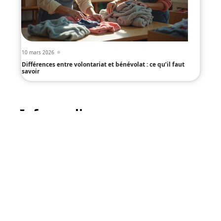
10 mars 2026
Différences entre volontariat et bénévolat : ce qu’il faut
savoir
Infos en live
19 juillet 2026
Colis UPS en retard : quand et
comment impliquer le service
client UPS france ?