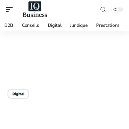
B2B
Conseils
Digital
Juridique
Prestations
06/02/2026
Créer une affiche efficace
pour vendre : astuces et
conseils marketing
Digital