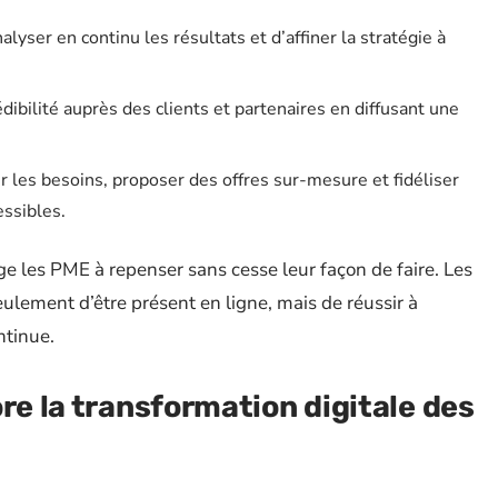
lyser en continu les résultats et d’affiner la stratégie à
édibilité auprès des clients et partenaires en diffusant une
er les besoins, proposer des offres sur-mesure et fidéliser
essibles.
ge les PME à repenser sans cesse leur façon de faire. Les
seulement d’être présent en ligne, mais de réussir à
ntinue.
re la transformation digitale des