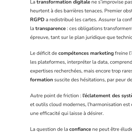
La
transformation digitale
ne s’improvise pa
heurtent à des barrières tenaces. Premier obst
RGPD
a redistribué les cartes. Assurer la confi
la
transparence
: ces obligations transforment
épreuve, tant sur le plan juridique que techni
Le déficit de
compétences marketing
freine l
les plateformes, interpréter la data, comprend
expertises recherchées, mais encore trop rar
formation
suscite des hésitations, par peur de 
Autre point de friction :
l’éclatement des sys
et outils cloud modernes, l’harmonisation est di
une efficacité qui laisse à désirer.
La question de la
confiance
ne peut être élud