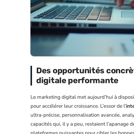
Des opportunités concrèt
digitale performante
Le marketing digital met aujourd’hui à dispos
pour accélérer leur croissance. L’essor de l’
int
ultra-précise, personnalisation avancée, ana
capacités qui, il y a peu, restaient l’apanage
plateformes puissantes pour cibler les bonnes