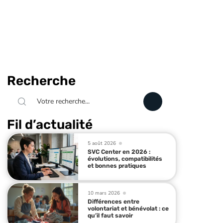
Recherche
Fil d’actualité
5 août 2026
SVC Center en 2026 :
évolutions, compatibilités
et bonnes pratiques
10 mars 2026
Différences entre
volontariat et bénévolat : ce
qu’il faut savoir