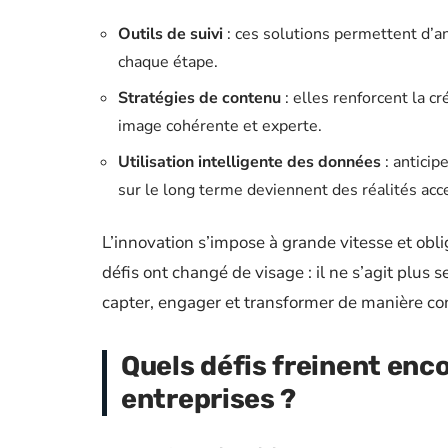
Outils de suivi
: ces solutions permettent d’ana
chaque étape.
Stratégies de contenu
: elles renforcent la cr
image cohérente et experte.
Utilisation intelligente des données
: anticip
sur le long terme deviennent des réalités acc
L’innovation s’impose à grande vitesse et obli
défis ont changé de visage : il ne s’agit plus 
capter, engager et transformer de manière co
Quels défis freinent enco
entreprises ?