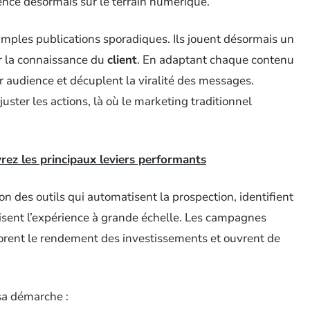
ce désormais sur le terrain numérique.
simples publications sporadiques. Ils jouent désormais un
hir la connaissance du
client
. En adaptant chaque contenu
eur audience et décuplent la viralité des messages.
ster les actions, là où le marketing traditionnel
vrez les principaux leviers performants
on des outils qui automatisent la prospection, identifient
lisent l’expérience à grande échelle. Les campagnes
iorent le rendement des investissements et ouvrent de
sa démarche :