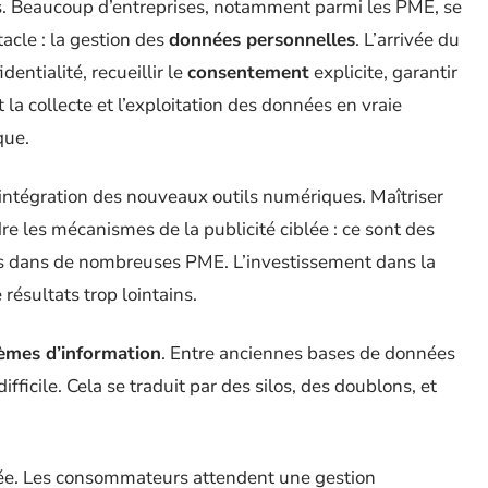
s. Beaucoup d’entreprises, notamment parmi les PME, se
acle : la gestion des
données personnelles
. L’arrivée du
dentialité, recueillir le
consentement
explicite, garantir
 la collecte et l’exploitation des données en vraie
que.
’intégration des nouveaux outils numériques. Maîtriser
re les mécanismes de la publicité ciblée : ce sont des
es dans de nombreuses PME. L’investissement dans la
résultats trop lointains.
tèmes d’information
. Entre anciennes bases de données
fficile. Cela se traduit par des silos, des doublons, et
ée. Les consommateurs attendent une gestion