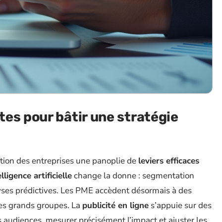
es pour bâtir une stratégie
ition des entreprises une panoplie de
leviers efficaces
elligence artificielle
change la donne : segmentation
lyses prédictives. Les PME accèdent désormais à des
 des grands groupes. La
publicité en ligne
s’appuie sur des
 audiences, mesurer précisément l’impact et ajuster les