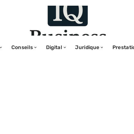
Conseils
Digital
Juridique
Prestati
ting digital
ses : défis et