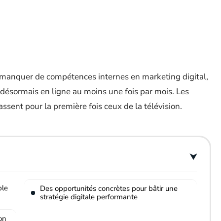
manquer de compétences internes en marketing digital,
ésormais en ligne au moins une fois par mois. Les
ssent pour la première fois ceux de la télévision.
ble
Des opportunités concrètes pour bâtir une
stratégie digitale performante
on