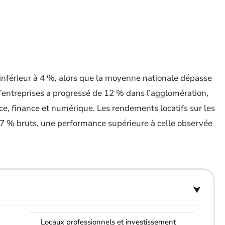
inférieur à 4 %, alors que la moyenne nationale dépasse
’entreprises a progressé de 12 % dans l’agglomération,
, finance et numérique. Les rendements locatifs sur les
t 7 % bruts, une performance supérieure à celle observée
Locaux professionnels et investissement