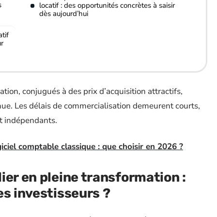
s
locatif : des opportunités concrètes à saisir
dès aujourd’hui
tif
ur
ion, conjugués à des prix d’acquisition attractifs,
ue. Les délais de commercialisation demeurent courts,
t indépendants.
iel comptable classique : que choisir en 2026 ?
ier en pleine transformation :
es investisseurs ?