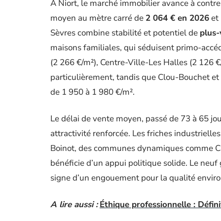
À Niort, le marché immobilier avance à contr
moyen au mètre carré de
2 064 € en 2026
et 
Sèvres combine stabilité et potentiel de
plus-
maisons familiales, qui séduisent primo-acc
(2 266 €/m²), Centre-Ville-Les Halles (2 126 
particulièrement, tandis que Clou-Bouchet e
de 1 950 à 1 980 €/m².
Le délai de vente moyen, passé de 73 à 65 jour
attractivité renforcée. Les friches industrie
Boinot, des communes dynamiques comme Cha
bénéficie d’un appui politique solide. Le neuf
signe d’un engouement pour la qualité environ
A lire aussi :
Éthique professionnelle : Défin