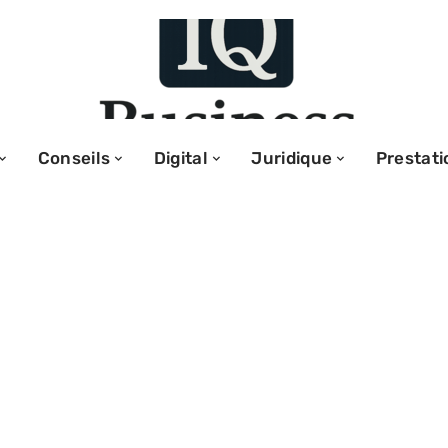
Conseils
Digital
Juridique
Prestati
éduit de plus en
ts en quête de