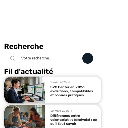
Recherche
Fil d’actualité
5 août 2026
SVC Center en 2026 :
évolutions, compatibilités
et bonnes pratiques
10 mars 2026
Différences entre
volontariat et bénévolat : ce
qu’il faut savoir