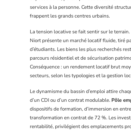
services à la personne. Cette diversité struct
frappent les grands centres urbains.
La tension locative se fait sentir sur le terra
Niort présente un marché locatif fluide, tiré pa
d’étudiants. Les biens les plus recherchés re
parcours résidentiel et de sécurisation patrim
Conséquence : un rendement locatif brut moye
secteurs, selon les typologies et la gestion loc
Le dynamisme du bassin d’emploi attire chaqu
d’un CDI ou d’un contrat modulable.
Pôle em
dispositifs de formation, d’immersion en entr
transformation en contrat de 72 %. Les investis
rentabilité, privilégient des emplacements pro