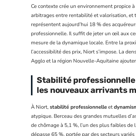
Ce contexte crée un environnement propice à 
arbitrages entre rentabilité et valorisation, et
représentent aujourd’hui 18 % des acquéreurs,
professionnelle. Il suffit de jeter un œil aux c
mesure de la dynamique locale. Entre la proxim
l’accessibilité des prix, Niort s’impose. La de
Agglo et la région Nouvelle-Aquitaine ajouten
Stabilité professionnelle
les nouveaux arrivants m
À Niort,
stabilité professionnelle
et
dynamism
atypique. Berceau des grandes mutuelles d’as
de chômage à 5,1 %, l’un des plus faibles de 
dépasse 65 %, portée par des secteurs variés