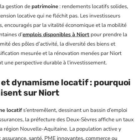
la gestion de
patrimoine
: rendements locatifs solides,
 tension locative qui ne fléchit pas. Les investisseurs
 encouragés par la vitalité économique et la mobilité
entaines d’
emplois disponibles à Niort
pour prendre la
ité des pôles d’activité, la diversité des biens et
nsification mesurée et la rénovation menées par Niort
t une perspective durable à l’investissement.
 et dynamisme locatif : pourquoi
isent sur Niort
e locatif
s’entremêlent, dessinant un bassin d’emploi
surances, la préfecture des Deux-Sèvres affiche un taux
la région Nouvelle-Aquitaine. La population active y
 : assurance, santé, PME innovantes, commerce ou