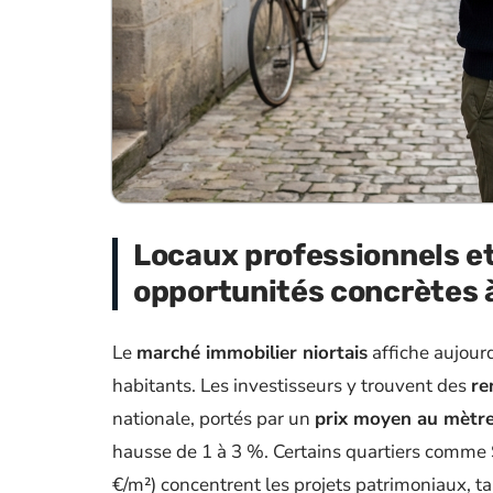
Locaux professionnels et
opportunités concrètes à
Le
marché immobilier niortais
affiche aujourd
habitants. Les investisseurs y trouvent des
re
nationale, portés par un
prix moyen au mètre
hausse de 1 à 3 %. Certains quartiers comme 
€/m²) concentrent les projets patrimoniaux,