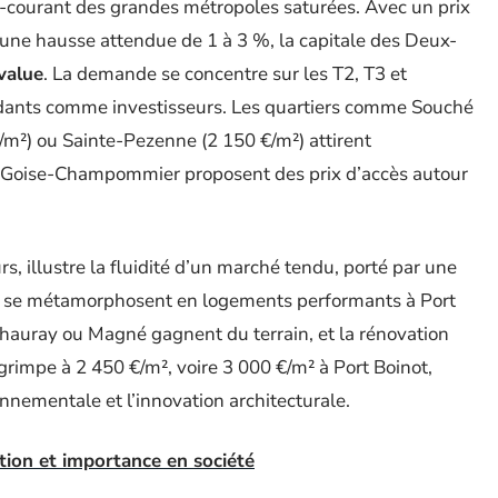
e-courant des grandes métropoles saturées. Avec un prix
une hausse attendue de 1 à 3 %, la capitale des Deux-
value
. La demande se concentre sur les T2, T3 et
édants comme investisseurs. Les quartiers comme Souché
€/m²) ou Sainte-Pezenne (2 150 €/m²) attirent
t Goise-Champommier proposent des prix d’accès autour
s, illustre la fluidité d’un marché tendu, porté par une
lles se métamorphosent en logements performants à Port
uray ou Magné gagnent du terrain, et la rénovation
 grimpe à 2 450 €/m², voire 3 000 €/m² à Port Boinot,
nementale et l’innovation architecturale.
ition et importance en société