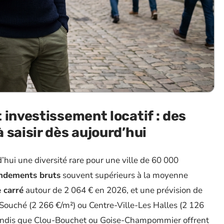
 investissement locatif : des
 saisir dès aujourd’hui
’hui une diversité rare pour une ville de 60 000
ndements bruts
souvent supérieurs à la moyenne
 carré
autour de 2 064 € en 2026, et une prévision de
Souché (2 266 €/m²) ou Centre-Ville-Les Halles (2 126
 tandis que Clou-Bouchet ou Goise-Champommier offrent