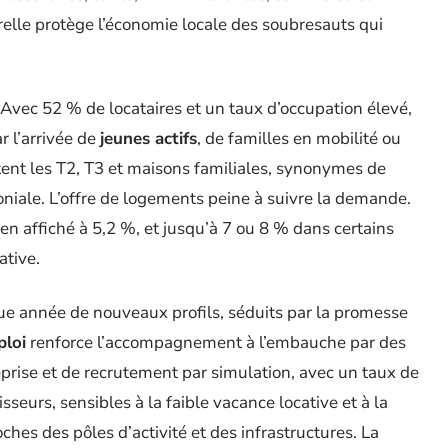
urelle protège l’économie locale des soubresauts qui
in. Avec 52 % de locataires et un taux d’occupation élevé,
r l’arrivée de
jeunes actifs
, de familles en mobilité ou
stent les T2, T3 et maisons familiales, synonymes de
oniale. L’offre de logements peine à suivre la demande.
n affiché à 5,2 %, et jusqu’à 7 ou 8 % dans certains
ative.
e année de nouveaux profils, séduits par la promesse
ploi
renforce l’accompagnement à l’embauche par des
eprise et de recrutement par simulation, avec un taux de
seurs, sensibles à la faible vacance locative et à la
ches des pôles d’activité et des infrastructures. La